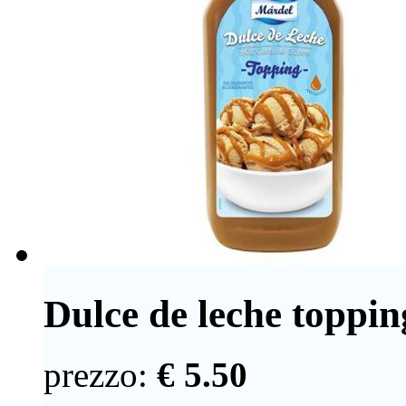
Dulce de leche toppi
prezzo:
€ 5.50