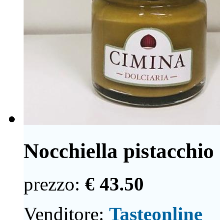
Nocchiella pistacchio e
prezzo:
€ 43.50
Venditore:
Tasteonline