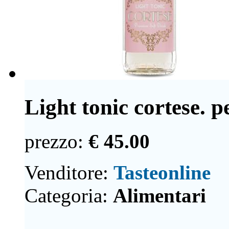
Light tonic cortese. p
prezzo:
€ 45.00
Venditore:
Tasteonline
Categoria:
Alimentari