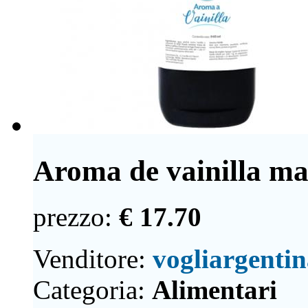
Aroma de vainilla ma
prezzo:
€ 17.70
Venditore:
vogliargenti
Categoria:
Alimentari