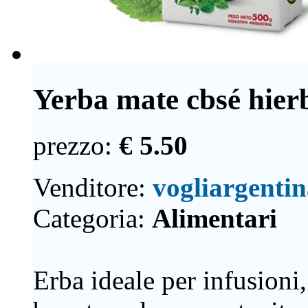
Yerba mate cbsé hierb
prezzo:
€ 5.50
Venditore:
vogliargenti
Categoria:
Alimentari
Erba ideale per infusioni,