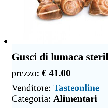
Gusci di lumaca sterili
prezzo:
€ 41.00
Venditore:
Tasteonline
Categoria:
Alimentari