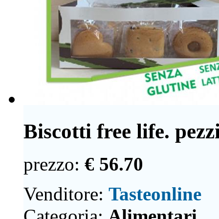
Biscotti free life. pezz
prezzo:
€ 56.70
Venditore:
Tasteonline
Categoria:
Alimentari