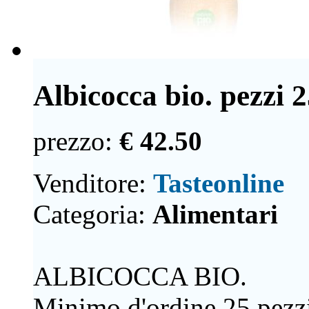
Albicocca bio. pezzi 
prezzo:
€ 42.50
Venditore:
Tasteonline
Categoria:
Alimentari
ALBICOCCA BIO.
Minimo d'ordine 25 pezzi