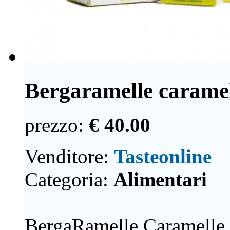
Bergaramelle caramel
prezzo:
€ 40.00
Venditore:
Tasteonline
Categoria:
Alimentari
BergaRamelle Caramelle 